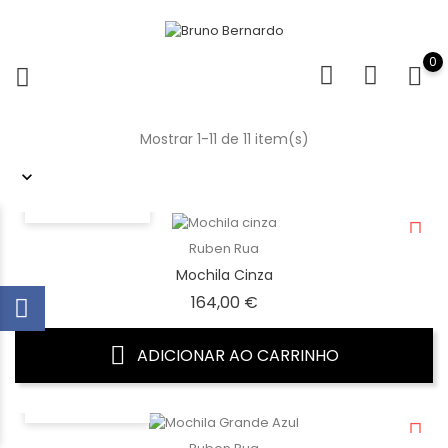
0
Mostrar 1-11 de 11 item(s)
VISTA RÁPIDA
Ruben Rua
Mochila Cinza
Preço
164,00 €
ADICIONAR AO CARRINHO
VISTA RÁPIDA