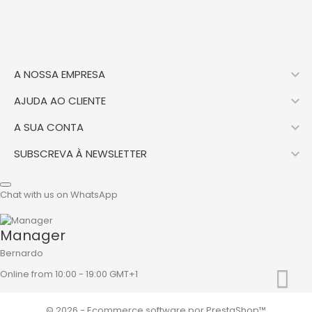

A NOSSA EMPRESA

AJUDA AO CLIENTE

A SUA CONTA

SUBSCREVA À NEWSLETTER
Chat with us on WhatsApp
Manager
Bernardo
Online from 10:00 - 19:00 GMT+1
© 2026 - Ecommerce software por PrestaShop™