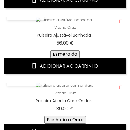
ADICIONAR AO CARRINHO
VISTA RÁPIDA
Vitoria Cruz
Pulseira Ajustável Banhada...
Preço
56,00 €
Esmeralda
ADICIONAR AO CARRINHO
VISTA RÁPIDA
Vitoria Cruz
Pulseira Aberta Com Ondas...
Preço
89,00 €
Banhado a Ouro