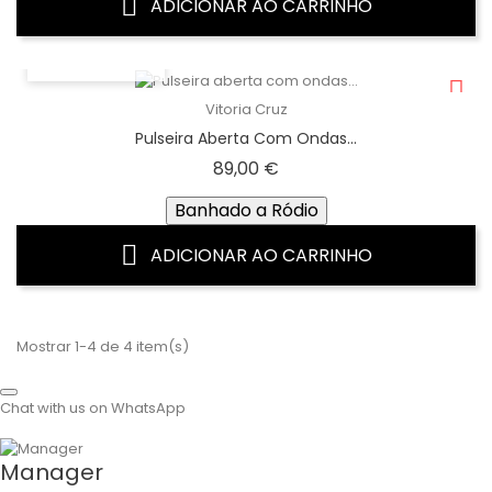
ADICIONAR AO CARRINHO
VISTA RÁPIDA
Vitoria Cruz
Pulseira Aberta Com Ondas...
Preço
89,00 €
Banhado a Ródio
ADICIONAR AO CARRINHO
Mostrar 1-4 de 4 item(s)
Chat with us on WhatsApp
Manager