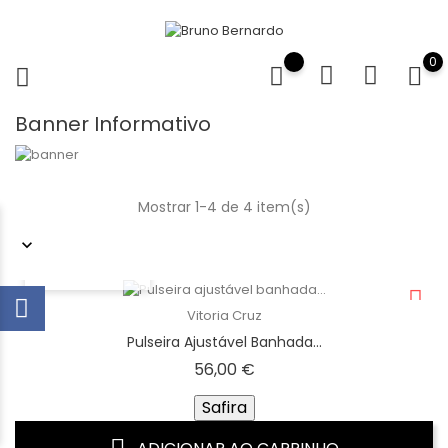
0
Banner Informativo
Mostrar 1-4 de 4 item(s)
VISTA RÁPIDA
Vitoria Cruz
Pulseira Ajustável Banhada...
Preço
56,00 €
Safira