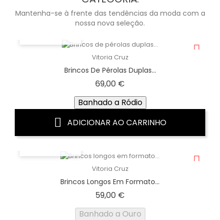
Mantenha-se à frente das tendências da moda com a
nossa nova seleção.
VISTA RÁPIDA
Vitoria Cruz
Brincos De Pérolas Duplas...
Preço
69,00 €
Banhado a Ródio
ADICIONAR AO CARRINHO
VISTA RÁPIDA
Vitoria Cruz
Brincos Longos Em Formato...
Preço
59,00 €
Banhado a Ouro