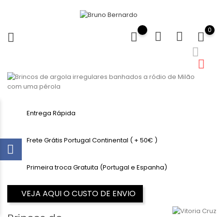
0
Entrega Rápida
Frete Grátis Portugal Continental ( + 50€ )
Primeira troca Gratuita (Portugal e Espanha)
VEJA AQUI O CUSTO DE ENVIO