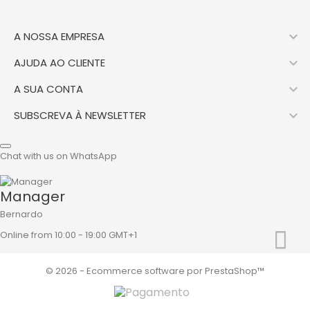

A NOSSA EMPRESA

AJUDA AO CLIENTE

A SUA CONTA

SUBSCREVA À NEWSLETTER
Chat with us on WhatsApp
Manager
Bernardo
Online from 10:00 - 19:00 GMT+1
© 2026 - Ecommerce software por PrestaShop™