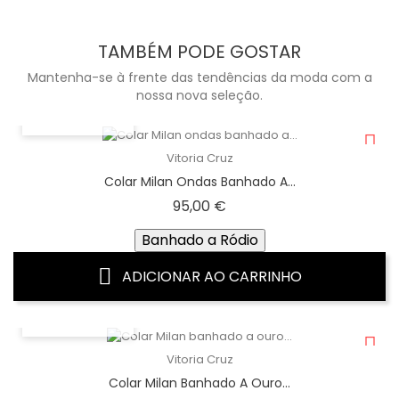
TAMBÉM PODE GOSTAR
Mantenha-se à frente das tendências da moda com a
nossa nova seleção.
VISTA RÁPIDA
Vitoria Cruz
Colar Milan Ondas Banhado A...
Preço
95,00 €
Banhado a Ródio
ADICIONAR AO CARRINHO
VISTA RÁPIDA
Vitoria Cruz
Colar Milan Banhado A Ouro...