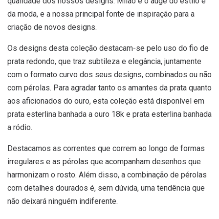
qualidade dos nossos designs. Milão é o auge do estilo e
da moda, e a nossa principal fonte de inspiração para a
criação de novos designs.
Os designs desta coleção destacam-se pelo uso do fio de
prata redondo, que traz subtileza e elegância, juntamente
com o formato curvo dos seus designs, combinados ou não
com pérolas. Para agradar tanto os amantes da prata quanto
aos aficionados do ouro, esta coleção está disponível em
prata esterlina banhada a ouro 18k e prata esterlina banhada
a ródio.
Destacamos as correntes que correm ao longo de formas
irregulares e as pérolas que acompanham desenhos que
harmonizam o rosto. Além disso, a combinação de pérolas
com detalhes dourados é, sem dúvida, uma tendência que
não deixará ninguém indiferente.