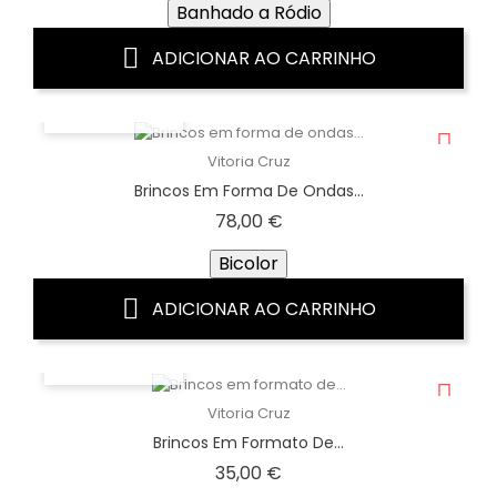
Banhado a Ródio
ADICIONAR AO CARRINHO
VISTA RÁPIDA
Vitoria Cruz
Brincos Em Forma De Ondas...
Preço
78,00 €
Bicolor
ADICIONAR AO CARRINHO
VISTA RÁPIDA
Vitoria Cruz
Brincos Em Formato De...
Preço
35,00 €