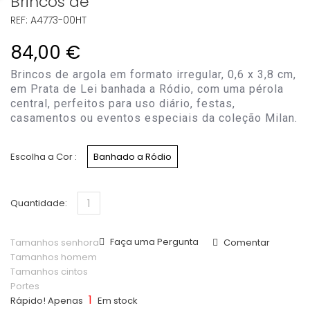
Brincos de
REF: A4773-00HT
84,00 €
Brincos de argola em formato irregular, 0,6 x 3,8 cm,
em Prata de Lei banhada a Ródio, com uma pérola
central, perfeitos para uso diário, festas,
casamentos ou eventos especiais da coleção Milan.
Escolha a Cor :
Banhado a Ródio
Quantidade:
Faça uma Pergunta
Tamanhos senhora
Comentar
Tamanhos homem
Tamanhos cintos
Portes
1
Rápido! Apenas
Em stock